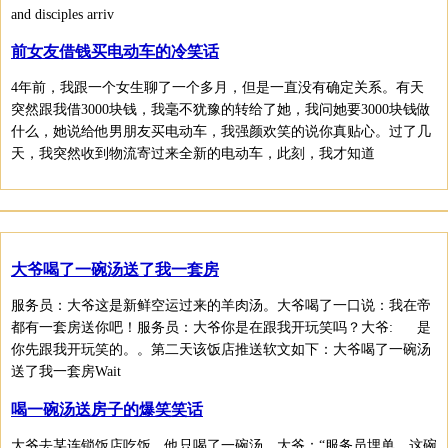
and disciples arriv
前女友借钱买电动车的冷笑话
4年前，我跟一个女生聊了一个多月，但是一直没有确定关系。有天
突然跟我借3000块钱，我毫不犹豫的转给了她，我问她要3000块钱做
什么，她说给他男朋友买电动车，我强颜欢笑的说你真贴心。过了几
天，我突然收到物流寄过来全新的电动车，此刻，我才知道
大爷喝了一碗汤送了我一套房
服务员：大爷这是新鲜空运过来的羊肉汤。大爷喝了一口说：我在帝
都有一套房送你吧！服务员：大爷你是在跟我开玩笑吗？大爷: 是
你先跟我开玩笑的。。第二天该饭店推送软文如下：大爷喝了一碗汤
送了我一套房Wait
喝一碗汤送房子的爆笑笑话
大爷去某连锁饭店吃饭，他只喝了一碗汤。大爷：“服务员埋单，这碗