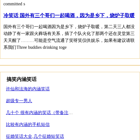
committed s
冷笑话 国外有三个哥们一起喝酒，因为是乡下，烧炉子取暖
国外有三个哥们一起喝酒因为是乡下，烧炉子取暖，第二天三人都没
动静了有一家跟火葬场有关系，插了个队火化了那两个还在灵堂第三
天天醒了………可能是空气流通了笑呀笑仅供娱乐，如果有建议请联
系我们Three buddies drinking toge
搞笑内涵笑话
许仙和法海的内涵笑话
超级专一男人
几十个 很有内涵的笑话（带备注和解答）2
比较有内涵的手机短信
征婚笑话大全,几个征婚短笑话