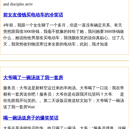
and disciples arriv
前女友借钱买电动车的冷笑话
4年前，我跟一个女生聊了一个多月，但是一直没有确定关系。有天
突然跟我借3000块钱，我毫不犹豫的转给了她，我问她要3000块钱做
什么，她说给他男朋友买电动车，我强颜欢笑的说你真贴心。过了几
天，我突然收到物流寄过来全新的电动车，此刻，我才知道
大爷喝了一碗汤送了我一套房
服务员：大爷这是新鲜空运过来的羊肉汤。大爷喝了一口说：我在帝
都有一套房送你吧！服务员：大爷你是在跟我开玩笑吗？大爷: 是
你先跟我开玩笑的。。第二天该饭店推送软文如下：大爷喝了一碗汤
送了我一套房Wait
喝一碗汤送房子的爆笑笑话
大爷去某连锁饭店吃饭，他只喝了一碗汤。大爷：“服务员埋单，这碗