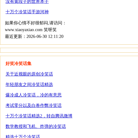
没有黄段子的世界本子
十万个冷笑话手游河神
如果你心情不好很郁闷,请访问：
www.xiaoyaxiao.com 笑呀笑
最近更新：2026-06-30 12:11:20
好笑冷笑话集
关于近视眼的原创冷笑话
年轻朋友之间冷笑话精选
爆冷成人冷笑话，冷的有意思
考试零分以及白卷作弊冷笑话
十万个冷笑话精选2，转自腾讯微博
数学教授和飞机、炸弹的冷笑话
精选十万个冷笑话